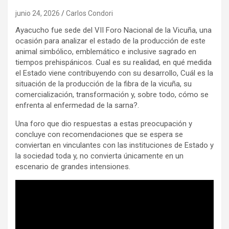
junio 24, 2026
Carlos Condori
Ayacucho fue sede del VII Foro Nacional de la Vicuña, una
ocasión para analizar el estado de la producción de este
animal simbólico, emblemático e inclusive sagrado en
tiempos prehispánicos. Cual es su realidad, en qué medida
el Estado viene contribuyendo con su desarrollo, Cuál es la
situación de la producción de la fibra de la vicuña, su
comercialización, transformación y, sobre todo, cómo se
enfrenta al enfermedad de la sarna?.
Una foro que dio respuestas a estas preocupación y
concluye con recomendaciones que se espera se
conviertan en vinculantes con las instituciones de Estado y
la sociedad toda y, no convierta únicamente en un
escenario de grandes intensiones.