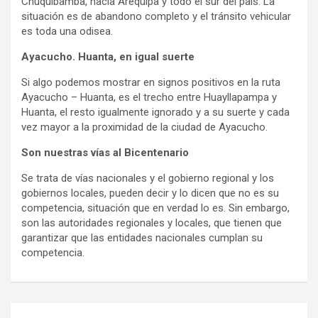
Chuquibamba, hacia Arequipa y todo el sur del país. La
situación es de abandono completo y el tránsito vehicular
es toda una odisea.
Ayacucho. Huanta, en igual suerte
Si algo podemos mostrar en signos positivos en la ruta
Ayacucho – Huanta, es el trecho entre Huayllapampa y
Huanta, el resto igualmente ignorado y a su suerte y cada
vez mayor a la proximidad de la ciudad de Ayacucho.
Son nuestras vías al Bicentenario
Se trata de vías nacionales y el gobierno regional y los
gobiernos locales, pueden decir y lo dicen que no es su
competencia, situación que en verdad lo es. Sin embargo,
son las autoridades regionales y locales, que tienen que
garantizar que las entidades nacionales cumplan su
competencia.