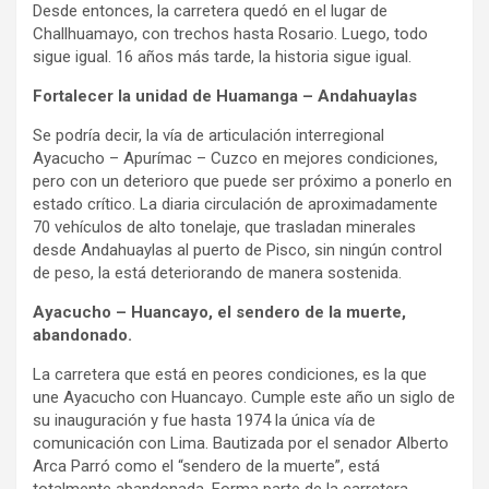
Desde entonces, la carretera quedó en el lugar de
Challhuamayo, con trechos hasta Rosario. Luego, todo
sigue igual. 16 años más tarde, la historia sigue igual.
Fortalecer la unidad de Huamanga – Andahuaylas
Se podría decir, la vía de articulación interregional
Ayacucho – Apurímac – Cuzco en mejores condiciones,
pero con un deterioro que puede ser próximo a ponerlo en
estado crítico. La diaria circulación de aproximadamente
70 vehículos de alto tonelaje, que trasladan minerales
desde Andahuaylas al puerto de Pisco, sin ningún control
de peso, la está deteriorando de manera sostenida.
Ayacucho – Huancayo, el sendero de la muerte,
abandonado.
La carretera que está en peores condiciones, es la que
une Ayacucho con Huancayo. Cumple este año un siglo de
su inauguración y fue hasta 1974 la única vía de
comunicación con Lima. Bautizada por el senador Alberto
Arca Parró como el “sendero de la muerte”, está