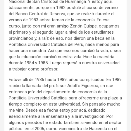
Nacional de San Cristóbal de Huamanga. Y estoy aquí,
básicamente, porque en 1982 postulé al curso de verano
del Banco Central de Reserva, que se realizó durante el
verano de 1983 sobre temas de la economía. En ese
curso, junto con mi gran amigo Zenón Quispe, ocupamos
el primero y el segundo lugar a nivel de los estudiantes
provincianos y, a raíz de eso, nos dieron una beca en la
Pontificia Universidad Católica del Perú, nada menos para
hacer una maestría. Así que eso nos cambió la vida, o sea
que la educación cambió nuestra vida. Hice la maestría
durante 1984 y 1985. Luego regresé a nuestra universidad
a trabajar como profesor.
Estuve allí de 1986 hasta 1989, años complicados. En 1989
recibo la llamada del profesor Adolfo Figueroa, en ese
entonces jefe del departamento de economía de la
Pontificia Universidad Católica, para ofrecerme una plaza a
tiempo completo en esta universidad. Sin pensarlo mucho
me vine. Desde esa fecha estoy por acá, dedicado
esencialmente a la enseñanza y a la investigación. Por
algunos períodos he estado también sirviendo en el sector
público: en el 2006, como viceministro de Hacienda en el