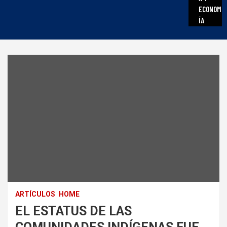
ECONOM
ÍA
ARTÍCULOS
HOME
EL ESTATUS DE LAS